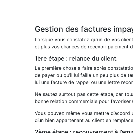
Gestion des factures impa
Lorsque vous constatez qu’un de vos clien
et plus vos chances de recevoir paiement d
1ère étape : relance du client.
La première chose à faire après constatati
de payer ou qu’il lui faille un peu plus de 
lui une facture de rappel ou une lettre re
Ne sautez surtout pas cette étape, car tou
bonne relation commerciale pour favoriser u
Vous pouvez même vous mettre d’accord sur
d’un bien appartenant au client en rempla
2ème étape : recouvrement à l’ami