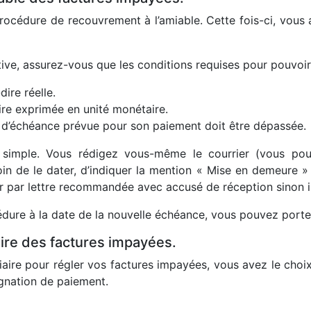
 procédure de recouvrement à l’amiable. Cette fois-ci, vous 
ective, assurez-vous que les conditions requises pour pouvoi
-dire réelle.
dire exprimée en unité monétaire.
 d’échéance prévue pour son paiement doit être dépassée.
simple. Vous rédigez vous-même le courrier (vous pouv
oin de le dater, d’indiquer la mention « Mise en demeure »
er par lettre recommandée avec accusé de réception sinon il
édure à la date de la nouvelle échéance, vous pouvez porter l
ire des factures impayées.
iaire pour régler vos factures impayées, vous avez le choix 
signation de paiement.