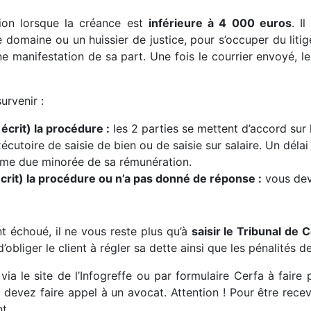
ution lorsque la créance est
inférieure à 4 000 euros
. I
domaine ou un huissier de justice, pour s’occuper du litige
ne manifestation de sa part. Une fois le courrier envoyé, le
urvenir :
écrit) la procédure :
les 2 parties se mettent d’accord sur
exécutoire de saisie de bien ou de saisie sur salaire. Un dél
mme due minorée de sa rémunération.
crit) la procédure ou n’a pas donné de réponse :
vous deve
 échoué, il ne vous reste plus qu’à
saisir le Tribunal d
’obliger le client à régler sa dette ainsi que les pénalités d
a le site de l’Infogreffe ou par formulaire Cerfa à faire 
 devez faire appel à un avocat. Attention ! Pour être rec
t.