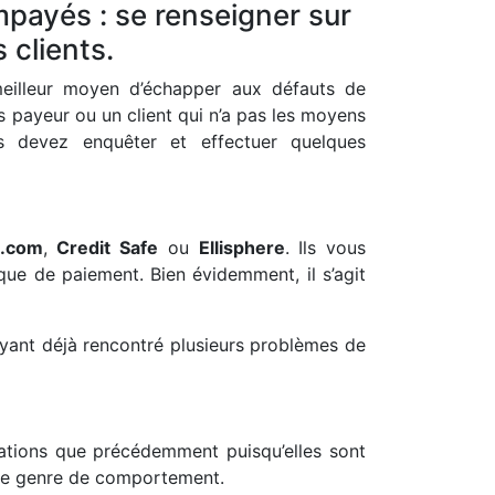
mpayés : se renseigner sur
s clients.
meilleur moyen d’échapper aux défauts de
 payeur ou un client qui n’a pas les moyens
s devez enquêter et effectuer quelques
é.com
,
Credit Safe
ou
Ellisphere
. Ils vous
rique de paiement. Bien évidemment, il s’agit
 ayant déjà rencontré plusieurs problèmes de
mations que précédemment puisqu’elles sont
à ce genre de comportement.