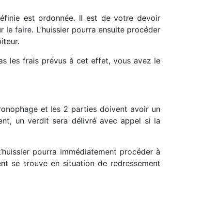
inie est ordonnée. Il est de votre devoir
r le faire. L’huissier pourra ensuite procéder
iteur.
 les frais prévus à cet effet, vous avez le
hronophage et les 2 parties doivent avoir un
ent, un verdit sera délivré avec appel si la
. L’huissier pourra immédiatement procéder à
ient se trouve en situation de redressement