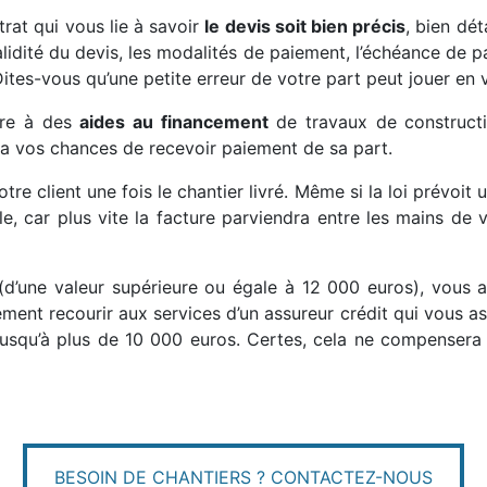
rat qui vous lie à savoir
le devis soit bien précis
, bien dét
alidité du devis, les modalités de paiement, l’échéance de 
tes-vous qu’une petite erreur de votre part peut jouer en 
rire à des
aides au financement
de travaux de constructi
era vos chances de recevoir paiement de sa part.
otre client une fois le chantier livré. Même si la loi prévoit 
e, car plus vite la facture parviendra entre les mains de v
(d’une valeur supérieure ou égale à 12 000 euros), vous
ment recourir aux services d’un assureur crédit qui vous as
 jusqu’à plus de 10 000 euros. Certes, cela ne compensera
BESOIN DE CHANTIERS ? CONTACTEZ-NOUS