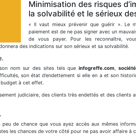
Minimisation des risques d’i
la solvabilité et le sérieux de
« Il vaut mieux prévenir que guérir ». Le 
paiement est de ne pas signer avec un mauvais
de vous payer. Pour les reconnaître, vou
onnera des indications sur son sérieux et sa solvabilité.
e.
z son nom sur des sites tels que
infogreffe.com
,
sociét
fficultés, son état d’endettement si elle en a et son histo
budget à cet effet.
ssement judiciaire, des clients très endettés et des clients
.
a très peu de chance que vous ayez accès aux mêmes infor
utes les chances de votre côté pour ne pas avoir affaire 