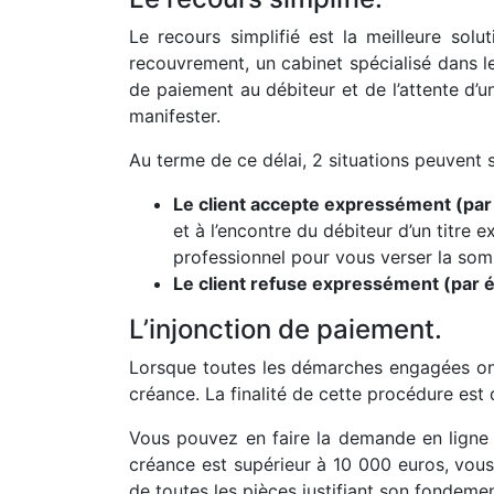
Le recours simplifié est la meilleure sol
recouvrement, un cabinet spécialisé dans le 
de paiement au débiteur et de l’attente d’u
manifester.
Au terme de ce délai, 2 situations peuvent s
Le client accepte expressément (par 
et à l’encontre du débiteur d’un titre 
professionnel pour vous verser la so
Le client refuse expressément (par é
L’injonction de paiement.
Lorsque toutes les démarches engagées ont
créance. La finalité de cette procédure est d
Vous pouvez en faire la demande en ligne vi
créance est supérieur à 10 000 euros, vous
de toutes les pièces justifiant son fondemen