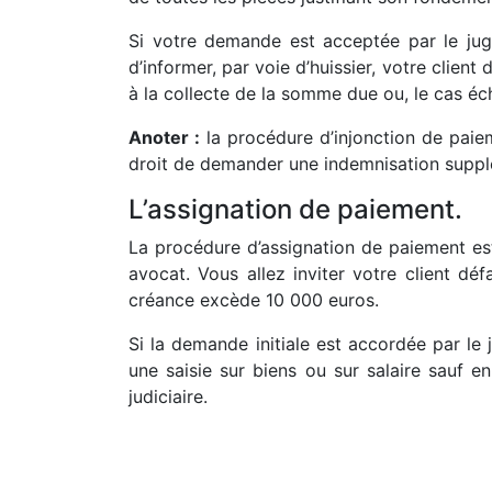
Si votre demande est acceptée par le ju
d’informer, par voie d’huissier, votre client
à la collecte de la somme due ou, le cas éch
Anoter :
la procédure d’injonction de paiem
droit de demander une indemnisation suppl
L’assignation de paiement.
La procédure d’assignation de paiement est 
avocat. Vous allez inviter votre client déf
créance excède 10 000 euros.
Si la demande initiale est accordée par le 
une saisie sur biens ou sur salaire sauf e
judiciaire.