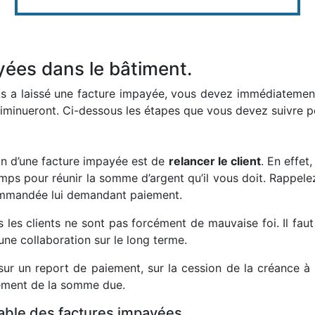
yées dans le bâtiment.
ts a laissé une facture impayée, vous devez immédiatemen
iminueront. Ci-dessous les étapes que vous devez suivre p
on d’une facture impayée est de
relancer le client
. En effet
temps pour réunir la somme d’argent qu’il vous doit. Rappel
commandée lui demandant paiement.
s les clients ne sont pas forcément de mauvaise foi. Il fau
ne collaboration sur le long terme.
 un report de paiement, sur la cession de la créance à u
cement de la somme due.
able des factures impayées.