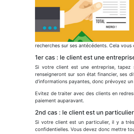
recherches sur ses antécédents. Cela vous d
1er cas : le client est une entrepris
Si votre client est une entreprise, tape
renseigneront sur son état financier, ses di
d’informations payantes, donc prévoyez un 
Evitez de traiter avec des clients en redre
paiement auparavant.
2nd cas : le client est un particulier
Si votre client est un particulier, il y 
confidentielles. Vous devez donc mettre to