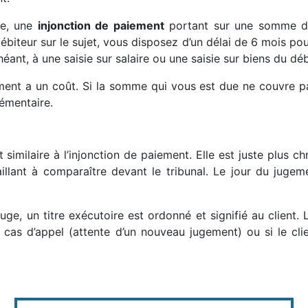
ge, une
injonction de paiement
portant sur une somme déf
 débiteur sur le sujet, vous disposez d’un délai de 6 mois pou
éant, à une saisie sur salaire ou une saisie sur biens du déb
ent a un coût. Si la somme qui vous est due ne couvre pas
émentaire.
similaire à l’injonction de paiement. Elle est juste plus c
aillant à comparaître devant le tribunal. Le jour du jugem
juge, un titre exécutoire est ordonné et signifié au client
n cas d’appel (attente d’un nouveau jugement) ou si le cl