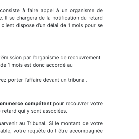
l consiste à faire appel à un organisme de
. Il se chargera de la notification du retard
 client dispose d’un délai de 1 mois pour se
 l’émission par l’organisme de recouvrement
ai de 1 mois est donc accordé au
z porter l’affaire devant un tribunal.
e Commerce compétent
pour recouvrer votre
e retard qui y sont associées.
parvenir au Tribunal. Si le montant de votre
evable, votre requête doit être accompagnée