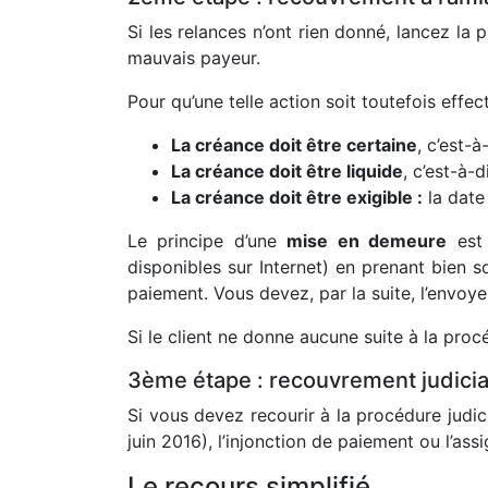
Si les relances n’ont rien donné, lancez la
mauvais payeur.
Pour qu’une telle action soit toutefois eff
La créance doit être certaine
, c’est-à
La créance doit être liquide
, c’est-à-
La créance doit être exigible :
la date
Le principe d’une
mise en demeure
est 
disponibles sur Internet) en prenant bien s
paiement. Vous devez, par la suite, l’envoy
Si le client ne donne aucune suite à la proc
3ème étape : recouvrement judicia
Si vous devez recourir à la procédure judic
juin 2016), l’injonction de paiement ou l’as
Le recours simplifié.