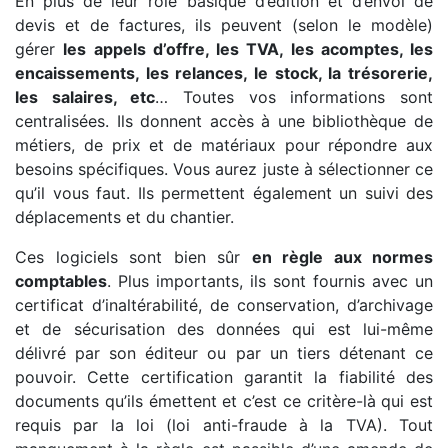
En plus de leur rôle basique d’édition et d’envoi de
devis et de factures, ils peuvent (selon le modèle)
gérer
les appels d’offre, les TVA, les acomptes, les
encaissements, les relances, le stock, la trésorerie,
les salaires, etc
… Toutes vos informations sont
centralisées. Ils donnent accès à une bibliothèque de
métiers, de prix et de matériaux pour répondre aux
besoins spécifiques. Vous aurez juste à sélectionner ce
qu’il vous faut. Ils permettent également un suivi des
déplacements et du chantier.
Ces logiciels sont bien sûr
en règle aux normes
comptables
. Plus importants, ils sont fournis avec un
certificat d’inaltérabilité, de conservation, d’archivage
et de sécurisation des données qui est lui-même
délivré par son éditeur ou par un tiers détenant ce
pouvoir. Cette certification garantit la fiabilité des
documents qu’ils émettent et c’est ce critère-là qui est
requis par la loi (loi anti-fraude à la TVA). Tout