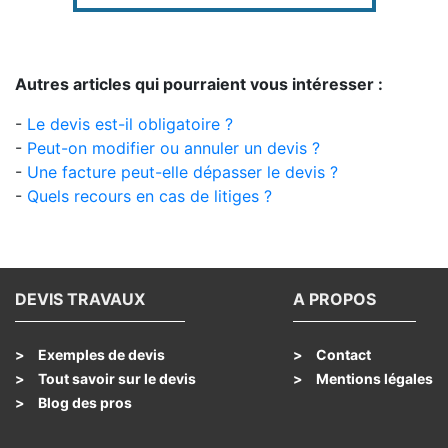
Autres articles qui pourraient vous intéresser :
-
Le devis est-il obligatoire ?
-
Peut-on modifier ou annuler un devis ?
-
Une facture peut-elle dépasser le devis ?
-
Quels recours en cas de litiges ?
DEVIS TRAVAUX
A PROPOS
Exemples de devis
Contact
Tout savoir sur le devis
Mentions légales
Blog des pros