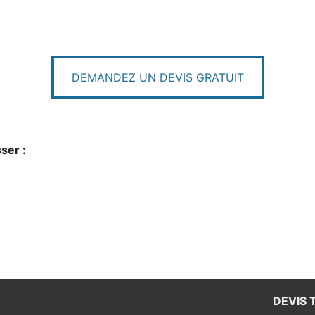
DEMANDEZ UN DEVIS GRATUIT
ser :
DEVIS 