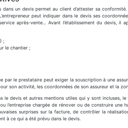
 dans un devis permet au client d’attester sa conformité. 
L’entrepreneur peut indiquer dans le devis ses coordonné
service après-vente... Avant l’établissement du devis, il a
 ;
 le chantier ;
ée par le prestataire peut exiger la souscription à une ass
 pour son activité, les coordonnées de son assureur et la zo
 le devis et autres mentions utiles qui y sont incluses, le
r ou l’entreprise chargée de rénover ou de construire une h
vaises surprises sur la facture, de contrôler la réalisation
t à ce qui a été prévu dans le devis.