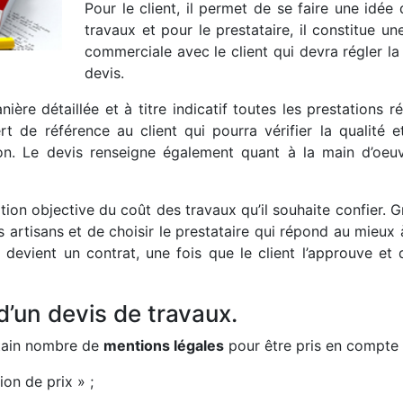
Pour le client, il permet de se faire une idée
travaux et pour le prestataire, il constitue un
commerciale avec le client qui devra régler la
devis.
re détaillée et à titre indicatif toutes les prestations ré
sert de référence au client qui pourra vérifier la qualité
ion. Le devis renseigne également quant à la main d’oeuv
tion objective du coût des travaux qu’il souhaite confier. Gr
s artisans et de choisir le prestataire qui répond au mieux
 il devient un contrat, une fois que le client l’approuve e
d’un devis de travaux.
rtain nombre de
mentions légales
pour être pris en compte 
on de prix » ;