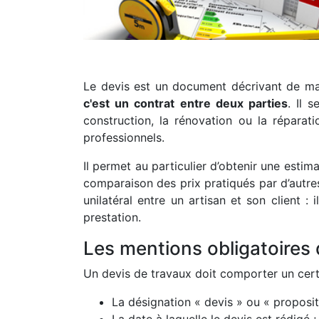
Le devis est un document décrivant de maniè
c'est un contrat entre deux parties
. Il 
construction, la rénovation ou la réparat
professionnels.
Il permet au particulier d’obtenir une estima
comparaison des prix pratiqués par d’autre
unilatéral entre un artisan et son client :
prestation.
Les mentions obligatoires 
Un devis de travaux doit comporter un ce
La désignation « devis » ou « propositi