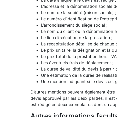
La date à laquelle le devis est rédigé ;
L’adresse et la dénomination sociale de
Le nom de la société (raison sociale) ;
Le numéro d’identification de l’entrepri
L’arrondissement du siège social ;
Le nom du client ou la dénomination et
Le lieu d’exécution de la prestation ;
La récapitulation détaillée de chaque p
Le prix unitaire, la désignation et la 
Le prix total de la prestation hors TVA
Les éventuels frais de déplacement ;
La durée de validité du devis à partir 
Une estimation de la durée de réalisat
Une mention indiquant si le devis est 
D’autres mentions peuvent également être in
devis approuvé par les deux parties, il es
est rédigé en deux exemplaires dont un appa
Autres informations facult