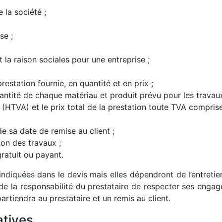
 la société ;
se ;
 la raison sociales pour une entreprise ;
restation fournie, en quantité et en prix ;
quantité de chaque matériau et produit prévu pour les travaux
 (HTVA) et le prix total de la prestation toute TVA comprise
de sa date de remise au client ;
ion des travaux ;
gratuit ou payant.
diquées dans le devis mais elles dépendront de l’entretien
t de la responsabilité du prestataire de respecter ses enga
rtiendra au prestataire et un remis au client.
atives