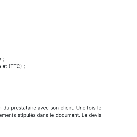
 ;
 et (TTC) ;
 du prestataire avec son client. Une fois le
gements stipulés dans le document. Le devis